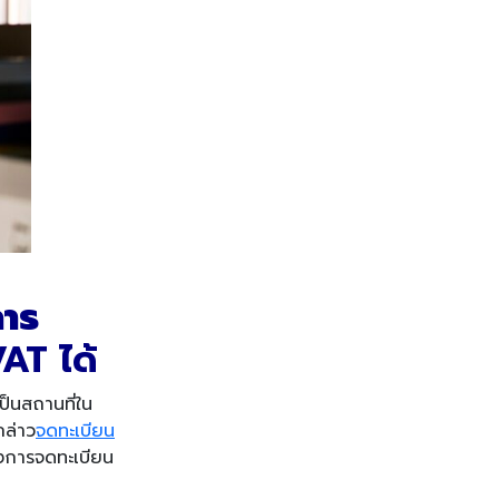
การ
AT ได้
ป็นสถานที่ใน
กล่าว
จดทะเบียน
งการจดทะเบียน