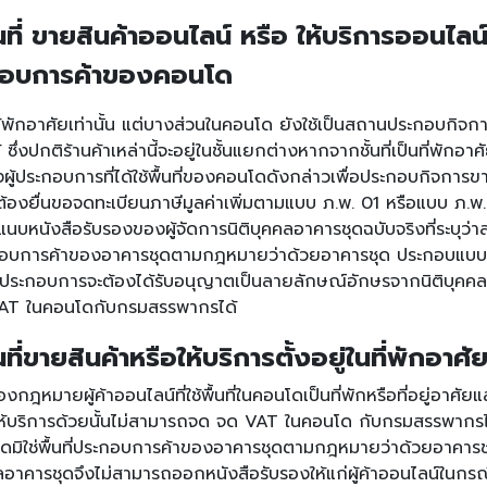
ี่ ขายสินค้าออนไลน์ หรือ ให้บริการออนไลน์ 
ระกอบการค้าของคอนโด
ห้พักอาศัยเท่านั้น แต่บางส่วนในคอนโด ยังใช้เป็นสถานประกอบกิจกา
 ซึ่งปกติร้านค้าเหล่านี้จะอยู่ในชั้นแยกต่างหากจากชั้นที่เป็นที่พักอาศ
่งผู้ประกอบการที่ได้ใช้พื้นที่ของคอนโดดังกล่าวเพื่อประกอบกิจการขา
ี่ต้องยื่นขอจดทะเบียนภาษีมูลค่าเพิ่มตามแบบ ภ.พ. 01 หรือแบบ ภ.พ.
บหนังสือรับรองของผู้จัดการนิติบุคคลอาคารชุดฉบับจริงที่ระบุว่าส
ประกอบการค้าของอาคารชุดตามกฎหมายว่าด้วยอาคารชุด ประกอบแบบดั
้ประกอบการจะต้องได้รับอนุญาตเป็นลายลักษณ์อักษรจากนิติบุคค
AT ในคอนโด
กับกรมสรรพากรได้
ี่ขายสินค้าหรือให้บริการตั้งอยู่ในที่พักอา
งกฎหมายผู้ค้าออนไลน์ที่ใช้พื้นที่ในคอนโดเป็นที่พักหรือที่อยู่อาศ
ให้บริการด้วยนั้นไม่สามารถจด จด
VAT ในคอนโด
กับกรมสรรพากรได
มิใช่พื้นที่ประกอบการค้าของอาคารชุดตามกฎหมายว่าด้วยอาคารชุด 
ลอาคารชุดจึงไม่สามารถออกหนังสือรับรองให้แก่ผู้ค้าออนไลน์ในกรณ