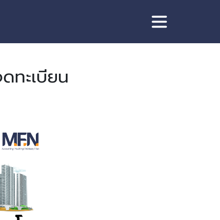
จดทะเบียน