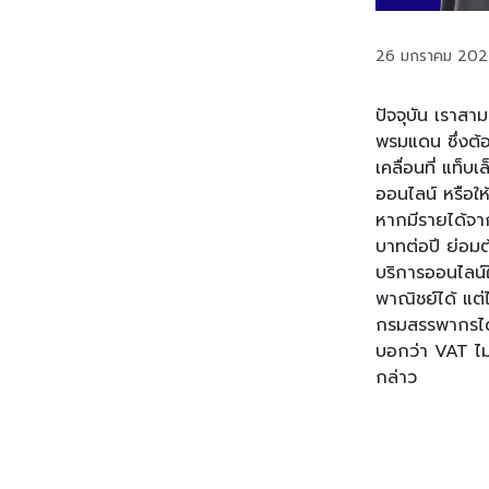
26 มกราคม 202
ปัจจุบัน เราสาม
พรมแดน ซึ่งต้อ
เคลื่อนที่ แท็
ออนไลน์ หรือให
หากมีรายได้จากก
บาทต่อปี ย่อม
บริการออนไลน์ใ
พาณิชย์ได้ แต่
กรมสรรพากรได้ห
บอกว่า VAT ไม
กล่าว