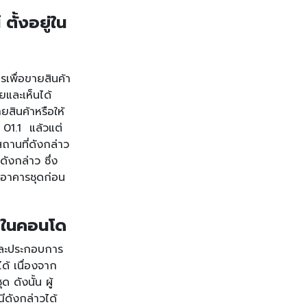
ตั้งอยู่ใน
รเพื่อขายสินค้า
ัยและเห็นได้
ยสินค้าหรือให้
 01.1 แล้วแต่
ถานที่ดังกล่าว
งกล่าว ซึ่ง
ลอาคารชุดก่อน
ศัยในคอนโด
ัยและประกอบการ
้ เนื่องจาก
ดังนั้น ผู้
ีดังกล่าวได้