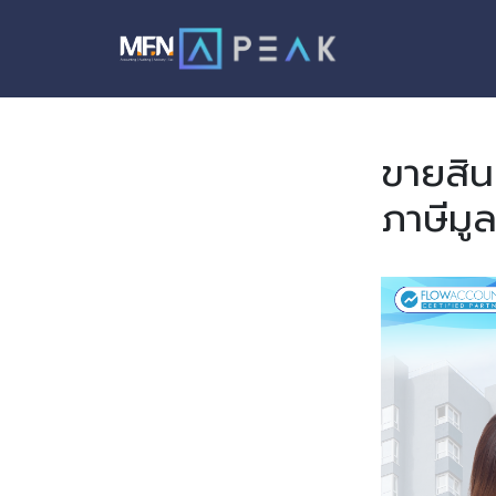
Skip
to
content
ขายสิน
ภาษีมูล