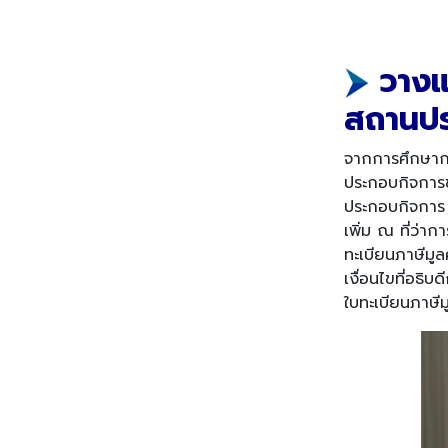
วาง
สถานป
จากการศึกษากฎห
ประกอบกิจการขาย
ประกอบกิจการ 
เพิ่ม ณ ที่ว่า
ทะเบียนภาษีมูล
เงื่อนไขที่อธิ
ใบทะเบียนภาษีมู