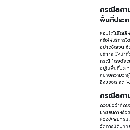
กรณีสถานท
พื้นที่ป
คอนโดไม่ได้มีใ
หรือให้บริการได้
อย่างชัดเจน ซึ
บริการ มีหน้าท
กรณี โดยต้องแน
อยู่ในพื้นที่
หมายความว่าผู
จึงขอจด จด
V
กรณีสถานท
ด้วยข้อจำกัดขอ
ขายสินค้าหรือ
ห้องพักในคอนโด
จัดการนิติบุคค