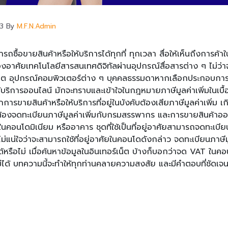
3
By
M.F.N.Admin
ารถซื้อขายสินค้าหรือให้บริการได้ทุกที่ ทุกเวลา สื่อให้เห็นถึงการค้า
งอาศัยเทคโนโลยีสารสนเทศดิจิทัลผ่านอุปกรณ์สื่อสารต่าง ๆ ไม่ว่าจ
บเล็ต อุปกรณ์คอมพิวเตอร์ต่าง ๆ
บุคคลธรรมดาหากเลือกประกอบการค
้บริการออนไลน์ มักจะทราบและเข้าใจในกฎหมายภาษีมูลค่าเพิ่มในเบื้อ
ารขายสินค้าหรือให้บริการที่อยู่ในบังคับต้องเสียภาษีมูลค่าเพิ่ม เก
ต้องจดทะเบียนภาษีมูลค่าเพิ่มกับกรมสรรพากร และการขายสินค้าออน
นคอนโดมิเนียม หรืออาคาร ชุดที่ใช้เป็นที่อยู่อาศัยสามารถจดทะเบ
ไม่แน่ใจว่าจะสามารถใช้ที่อยู่อาศัยในคอนโดดังกล่าว จดทะเบียนภาษีมู
รือไม่ เมื่อค้นหาข้อมูลในอินเทอร์เน็ต บ้างก็บอกว่าจด
VAT ในคอ
่ได้ บทความนี้จะทำให้ทุกท่านคลายความสงสัย และมีคำตอบที่ชัดเ