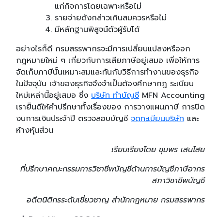
แก่กิจการโดยเฉพาะหรือไม่
รายจ่ายดังกล่าวเกินสมควรหรือไม่
มีหลักฐานพิสูจน์ตัวผู้รับได้
อย่างไรก็ดี กรมสรรพากรจะมีการเปลี่ยนแปลงหรืออก
กฎหมายใหม่ ๆ เกี่ยวกับการเสียภาษีอยู่เสมอ เพื่อให้การ
จัดเก็บภาษีนั้นเหมาะสมและทันกับวิธีการทำงานของธุรกิจ
ในปัจจุบัน เจ้าของธุรกิจจึงจำเป็นต้องศึกษากฎ ระเบียบ
ใหม่เหล่านี้อยู่เสมอ ซึ่ง
บริษัท ทำบัญชี
MFN Accounting
เรายิินดีให้คำปรึกษาทั้งเรื่องของ การวางแผนภาษี การปิด
งบการเงินประจำปี ตรวจสอบบัญชี
จดทะเบียนบริษัท
และ
ห้างหุ้นส่วน
เรียบเรียงโดย ชุมพร เสนไสย
ที่ปรึกษาคณะกรรมการวิซาชีพบัญชีด้านการบัญชีภาษีอากร
สภาวิชาชีพบัญชี
อดีตนิติกรระดับเชี่ยวชาญ สำนักกฎหมาย กรมสรรพากร