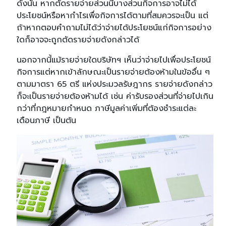
ดังนั้น หากตัดรายจ่ายส่วนนี้บางส่วนกิจการอาจไม่ได้
ประโยชน์หรือหากำไรเพื่อกิจการได้ตามที่สมควรจะเป็น แต่
ถ้าหากตอบคำถามไม่ได้ว่าจ่ายได้ประโยชน์แก่กิจการอย่าง
ใดก็อาจจะถูกตัดรายจ่ายดังกล่าวได้
นอกจากนี้แม้รายจ่ายใดบริษัทฯ เห็นว่าจ่ายไปเพื่อประโยชน์
กิจการแต่หากเข้าลักษณะเป็นรายจ่ายต้องห้ามในข้ออื่น ๆ
ตามมาตรา 65 ตรี แห่งประมวลรัษฎากร รายจ่ายดังกล่าว
ก็จะเป็นรายจ่ายต้องห้ามได้ เช่น ค่ารับรองส่วนที่จ่ายไปเกิน
กว่าที่กฎหมายกำหนด
ภาษีมูลค่าเพิ่มที่ต้องชำระแต่ละ
เดือนภาษี เป็นต้น