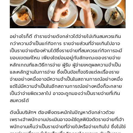
อย่างไรก็ดี ถ้ารายจ่ายดังกล่าวได้จ่ายไปเกินสมควรเกิน
กว่าความจำเป็นแก่กิจการ รายจ่ายส่วนที่จ่ายเกินไปอาจ
เป็นรายจ่ายต้องห้ามได้ซึ่งรายจ่ายที่สมควรแก่กิจการจะมี
ขอบเขตแค่ไหน เพียงใดย่อมอยู่กับลักษณะของรายจ่าย
หลักเกณฑ์และวิธีการจ่าย ผู้รับ ผู้จ่ายเหตุผลความจำเป็น
และหลักฐานในการจ่าย ซึ่งเป็นข้อเท็จจริงแต่ละเรื่องราย
จ่ายอย่างหนึ่งอาจมีความจำเป็นในสถานการณ์อย่างหนึ่ง
แต่ไม่มีความจำเป็นในอีกสถานการณ์อย่างหนึ่งก็จะกลาย
เป็นว่าจ่ายผิดเวลาไป อาจจะถูกมองว่าเป็นรายจ่ายที่เกิน
สมควรได้
ดังนั้นบริษัทฯ ต้องพึงตระหนักในปัญหาดังกล่าวด้วย
เพราะเจ้าพนักงานประเมินอาจจะใช้ดุลพินิจตัดรายจ่ายที่เจ้า
พนักงานเห็นว่าเป็นรายจ่ายที่จ่ายไปหรือจ่ายเกินไป ซึ่งไม่ใช่