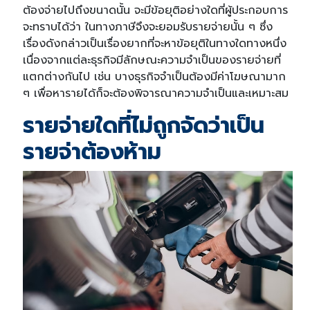
ต้องจ่ายไปถึงขนาดนั้น จะมีข้อยุติอย่างใดที่ผู้ประกอบการ
จะทราบได้ว่า ในทางภาษีจึงจะยอมรับรายจ่ายนั้น ๆ ซึ่ง
เรื่องดังกล่าวเป็นเรื่องยากที่จะหาข้อยุติในทางใดทางหนึ่ง
เนื่องจากแต่ละธุรกิจมีลักษณะความจำเป็นของรายจ่ายที่
แตกต่างกันไป เช่น บางธุรกิจจำเป็นต้องมีค่าโฆษณามาก
ๆ เพื่อหารายได้ก็จะต้องพิจารณาความจำเป็นและเหมาะสม
รายจ่ายใดที่ไม่ถูกจัดว่าเป็น
รายจ่าต้องห้าม