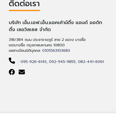
ติดต่อเรา
บริษัท เอ็ม.เอฟ.เอ็น.แอคเค้าน์ติ้ง แอนด์ ออดิท
ติ้ง เซอวิสเซส จำกัด
318/384 ถนน ประชาราษฎร์ สาย 2 แขวง บางซื่อ
เขตบางซื่อ กรุงเทพมหานคร 10800
เลขทะเบียนนิติบุคคล:
0105563103683
: 095-926-6145,
092-945-9855,
082-441-6061