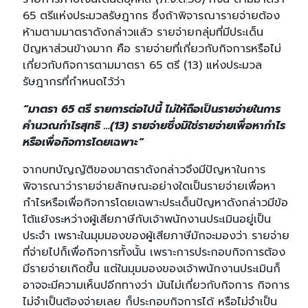
65 ตรีแห่งประมวลรัษฎากร ซึ่งถ้าพิจารณารายจ่ายต้อง
ห้ามตามมาตราดังกล่าวแล้ว รายจ่ายกลุ่มที่มีประเด็น
ปัญหาส่วนข้างมาก คือ รายจ่ายที่เกี่ยวกับกิจการหรือไม่
เกี่ยวกับกิจการตามมาตรา 65 ตรี (13) แห่งประมวล
รัษฎากรที่กำหนดไว้ว่า
“มาตรา 65 ตรี รายการต่อไปนี้ ไม่ให้ถือเป็นรายจ่ายในการ
คำนวณกำไรสุทธิ …(13) รายจ่ายซึ่งมิใช่รายจ่ายเพื่อหากำไร
หรือเพื่อกิจการโดยเฉพาะ”
จากบทบัญญัติของมาตราดังกล่าวจึงมีปัญหาในการ
พิจารณาว่ารายจ่ายลักษณะอย่างใดเป็นรายจ่ายเพื่อหา
กำไรหรือเพื่อกิจการโดยเฉพาะประเด็นปัญหาดังกล่าวมีข้อ
โต้แย้งระหว่างผู้เสียภาษีกับเจ้าพนักงานประเมินอยู่เป็น
ประจำ เพราะในมุมมองของผู้เสียภาษีมักจะมองว่า รายจ่าย
ที่จ่ายไปก็เพื่อกิจการทั้งนั้น เพราะการประกอบกิจการต้อง
มีรายจ่ายเกิดขึ้น แต่ในมุมมองของเจ้าพนักงานประเมินก็
อาจจะมีความเห็นปอีกทางว่า มันไม่เกี่ยวกับกิจการ กิจการ
ไม่จำเป็นต้องจ่ายเลย ก็ประกอบกิจการได้ หรือไม่จำเป็น