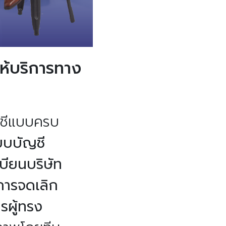
ให้บริการทาง
ญชีแบบครบ
บบบัญชี
บียนบริษัท
งการจดเลิก
รผู้ทรง