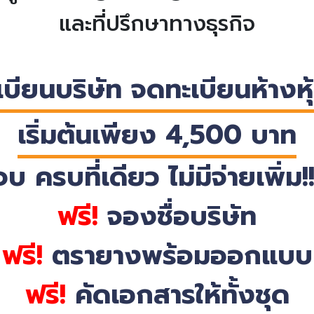
และที่ปรึกษาทางธุรกิจ
บียนบริษัท จดทะเบียนห้างหุ
เริ่มต้นเพียง 4,500 บาท
จบ ครบที่เดียว ไม่มีจ่ายเพิ่ม!!
ฟรี!
จองชื่อบริษัท
ฟรี!
ตรายางพร้อมออกแบบ
ฟรี!
คัดเอกสารให้ทั้งชุด