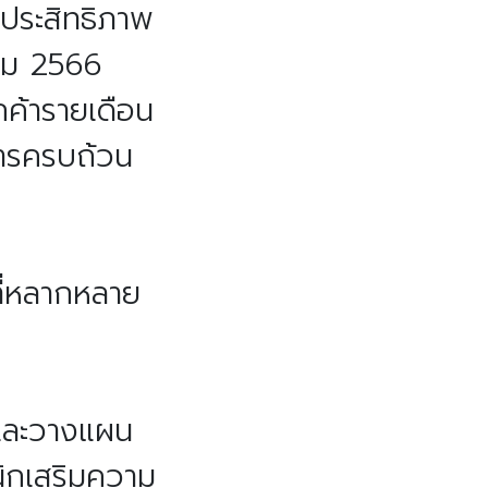
ประสิทธิภาพ
าคม 2566
ค้ารายเดือน
การครบถ้วน
ที่หลากหลาย
ีและวางแผน
นิกเสริมความ