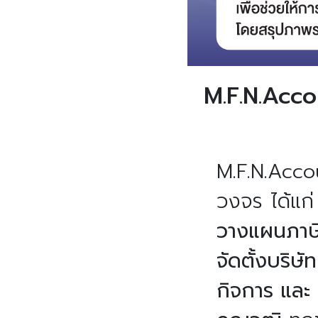
M.F.N.Accou
M.F.N.Acco
วงจร ได้แก
วางแผนภาษี 
จัดตั้งบริษ
กิจการ และ