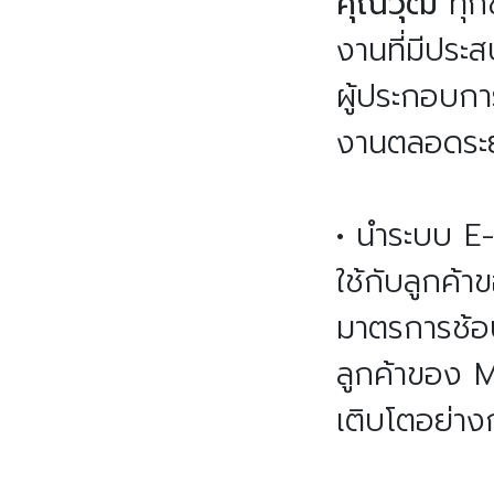
คุณวุฒิ
ทุก
งานที่มีปร
ผู้ประกอบกา
งานตลอดระ
• นำระบบ E-
ใช้กับลูกค้
มาตรการช้อป
ลูกค้าของ M
เติบโตอย่าง