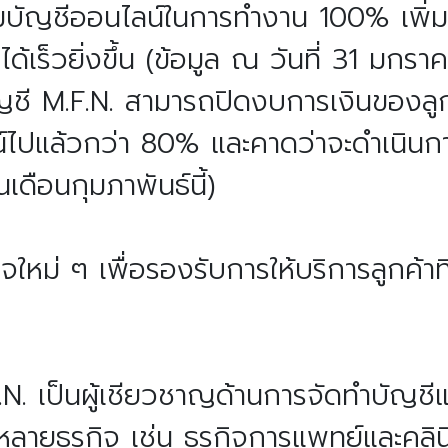
รมบัญชีออนไลน์ในการทำงาน 100% เพิ่ม
ด้เร็วยิ่งขึ้น (ข้อมูล ณ วันที่ 31 มกร
ญชี M.F.N. สามารถปิดงบการเงินของลูก
ณ์ไปแล้วกว่า 80% และคาดว่าจะดำเนิน
ดือนกุมภาพันธ์นี้)
ิจใหม่ ๆ เพื่อรองรับการให้บริการลูกค้า
F.N. เป็นผู้เชียวชาญด้านการจัดทำบัญช
ลายธุรกิจ เช่น ธุรกิจการแพทย์และคลิ