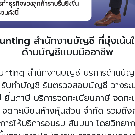
nting สำนักงานบัญชี ที่มุ่งเน้น
ด้านบัญชีแบบมืออาชีพ
unting สำนักงานบัญชี บริการด้านบั
่
รับทำบัญชี รับตรวจสอบบัญชี วางระ
ยื่นภาษี บริการจดทะเบียนภาษี จดทะเ
ัท จดทะเบียนห้างหุ้นส่วน จำกัด รวมถึ
 การให้บริการอบรม สัมมนา โดยวิทยาก