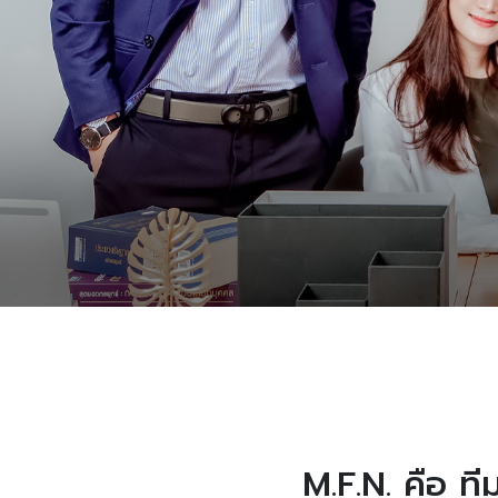
M.F.N. คือ ท