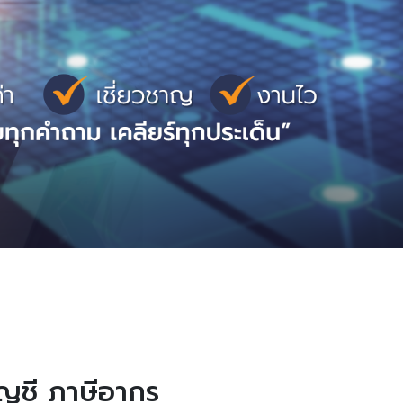
ัญชี ภาษีอากร