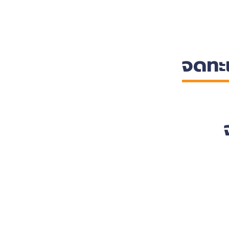
จดทะเ