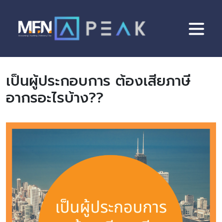
Skip
to
content
เป็นผู้ประกอบการ ต้องเสียภาษี
อากรอะไรบ้าง??