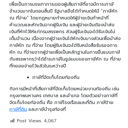
เพื่อเป็นการบรรเทาภาระของผู้เสียภาษีที่อาจมีภาระภาษี
จำนวนมากในตอนสิ้นปี รัฐบาลจึงได้กำหนดให้มี “ภาษีหัก
ณ ที่จ่าย” โดยกฎหมายกำหนดให้ผู้จ่ายเงินทำหน้าที่
คำนวณและหักเงินจากผู้รับเงิน และผู้จ่ายเงินต้องนำส่ง
เงินที่หักไว้ให้แก่กรมสรรพกร ส่วนผู้รับเงินจะได้รับเงินไม่
เต็มจำนวน เนื่องจากผู้จ่ายเงินได้หักเงินบางส่วนเพื่อนำส่ง
ภาษีหัก ณ ที่จ่าย โดยผู้รับเงินจะได้รับหนังสือรับรองการ
หัก ณ ที่จ่ายจากผู้จ่ายเพื่อเป็นหลักฐานในการยื่นแบบภาษี
กับสรรพากรว่าได้ชำระภาษีในรูปแบบของภาษีหัก ณ ที่จ่าย
ที่ทยอยจ่ายไว้แล้วในระหว่างปี
ภาษีที่จัดเก็บโดยท้องถิ่น
กิจการมีหน้าที่เสียภาษีที่จัดเก็บโดยหน่วยงานท้องถิ่น เช่น
กรุงเทพมหานคร เทศบาล และอำเภอ โดยตัวอย่างภาษีที่
จัดเก็บโดยท้องถิ่น คือ ภาษีโรงเรือนและที่ดิน ภาษีป้าย
ภาษีที่ดิน
และภาษีบำรุงท้องที่
Post Views:
4,067