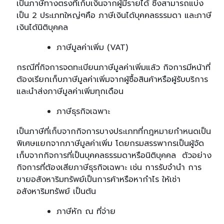
เป็นภาษีทางตรงที่เก็บเงินจากผู้มีรายได้ ซึ่งสามารถแบ่ง
เป็น 2 ประเภทใหญ่ๆคือ
ภาษีเงินได้บุคคลธรรมดา
และ
ภาษี
เงินได้นิติบุคคล
ภาษีมูลค่าเพิ่ม (
VAT
)
กรณีที่กิจการจดทะเบียนภาษีมูลค่าเพิ่มแล้ว กิจการมีหน้าที่
ต้องเรียกเก็บภาษีมูลค่าเพิ่มจากผู้ซื้อสินค้าหรือผู้รับบริการ
และนำส่งภาษีมูลค่าเพิ่มทุกเดือน
ภาษีธุรกิจเฉพาะ
เป็นภาษีที่เก็บจากกิจการบางประเภทที่กฎหมายกำหนดเป็น
พิเศษแยกจากภาษีมูลค่าเพิ่ม โดยกรมสรรพากรเป็นผู้จัด
เก็บจากกิจการที่เป็นบุคคลธรรมดาหรือนิติบุคคล ตัวอย่าง
กิจการที่ต้องเสียภาษีธุรกิจเฉพาะ เช่น การรับจำนำ การ
ขายอสังหาริมทรัพย์เป็นการค้าหรือหากำไร ให้เช่า
อสังหาริมทรัพย์ เป็นต้น
ภาษีหัก ณ ที่จ่าย