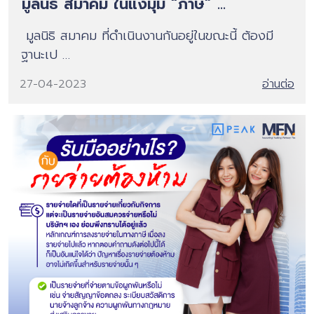
มูลนิธิ สมาคม ในแง่มุม “ภาษี” ...
มูลนิธิ สมาคม ที่ดำเนินงานกันอยู่ในขณะนี้ ต้องมี
ฐานะเป …
27-04-2023
อ่านต่อ