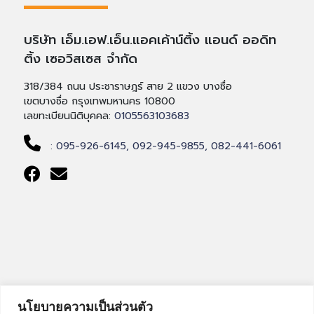
บริษัท เอ็ม.เอฟ.เอ็น.แอคเค้าน์ติ้ง แอนด์ ออดิท
ติ้ง เซอวิสเซส จำกัด
318/384 ถนน ประชาราษฎร์ สาย 2 แขวง บางซื่อ
เขตบางซื่อ กรุงเทพมหานคร 10800
เลขทะเบียนนิติบุคคล:
0105563103683
: 095-926-6145,
092-945-9855,
082-441-6061
นโยบายความเป็นส่วนตัว