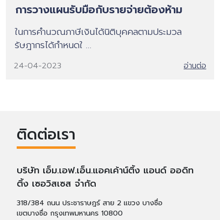
การวางแผนรับมือกับรายจ่ายต้องห้าม
ในการคำนวณภาษีเงินได้นิติบุคคลตามประมวล
รัษฎากรได้กำหนดใ …
24-04-2023
อ่านต่อ
ติดต่อเรา
บริษัท เอ็ม.เอฟ.เอ็น.แอคเค้าน์ติ้ง แอนด์ ออดิท
ติ้ง เซอวิสเซส จำกัด
318/384 ถนน ประชาราษฎร์ สาย 2 แขวง บางซื่อ
เขตบางซื่อ กรุงเทพมหานคร 10800