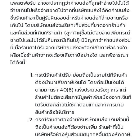
แพลตฟอร์ม อาจจะปรากฏว่าค่าขนส่งที่ลูกค้าจ่ายไปนั้นได้
จ่ายเกินไปหรือจ่ายขาดไปจากที่บริษัทขนส่งได้คิดค่าขนส่ง
ซึ่งร้านค้าจะเป็นผู้รับผิดชอบสำหรับค่าขนส่งที่จ่ายขาดหรือ
เกินไป โดยบริษัทขนส่งจะเรียกเก็บส่วนที่ขาดจากร้านค้า
และคืนส่วนที่เกินให้ร้านค้า (ลูกค้าผู้ซื้อไม่ต้องจ่ายเพิ่มกรณี
ขาดไปและไม่ได้รับคืนกรณีเกินไป) มีปัญหาว่าค่าขนส่งส่วน
นี้เมื่อร้านค้าได้รับจากบริษัทขนส่งจะต้องเสียภาษีอย่างใด
หรือเมื่อร้านค้าจากจะต้องเสียภาษีอย่างใด แยกพิจารณา
ได้ดังนี้
กรณีร้านค้าได้รับ ย่อมถือเป็นรายได้ที่ร้านค้า
ต้องนำมาเสียภาษีเงินได้ โดยถือเป็นเงินได้
ตามมาตรา 40(8) แห่งประมวลรัษฎากร แต่
ร้านค้าไม่ต้องเสียภาษีมูลค่าเพิ่มเนื่องจากเงินที่
ได้รับดังกล่าวไม่ใช่ค่าตอบแทนจากการขาย
สินค้าหรือให้บริการ
กรณีร้านค้าต้องจ่ายให้บริษัทขนส่ง เงินส่วนนี้
ถือเป็นค่าขนส่งที่ต้องจ่ายเพิ่ม ร้านค้าที่เป็น
บริษัทหรือห้างหุ้นส่วนนิติบุคคลอื่นต้องหักภาษี