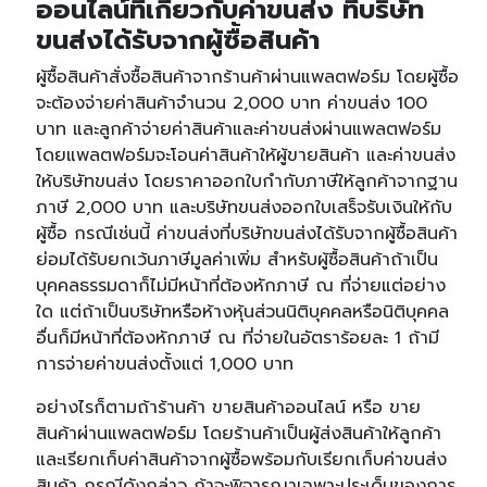
ออนไลน์ที่เกี่ยวกับค่าขนส่ง ที่บริษัท
ขนส่งได้รับจากผู้ซื้อสินค้า
ผู้ซื้อสินค้าสั่งซื้อสินค้าจากร้านค้าผ่านแพลตฟอร์ม โดยผู้ซื้อ
จะต้องจ่ายค่าสินค้าจำนวน 2,000 บาท ค่าขนส่ง 100
บาท และลูกค้าจ่ายค่าสินค้าและค่าขนส่งผ่านแพลตฟอร์ม
โดยแพลตฟอร์มจะโอนค่าสินค้าให้ผู้ขายสินค้า และค่าขนส่ง
ให้บริษัทขนส่ง โดยราคาออกใบกำกับภาษีให้ลูกค้าจากฐาน
ภาษี 2,000 บาท และบริษัทขนส่งออกใบเสร็จรับเงินให้กับ
ผู้ซื้อ กรณีเช่นนี้ ค่าขนส่งที่บริษัทขนส่งได้รับจากผู้ซื้อสินค้า
ย่อมได้รับยกเว้นภาษีมูลค่าเพิ่ม สำหรับผู้ซื้อสินค้าถ้าเป็น
บุคคลธรรมดาก็ไม่มีหน้าที่ต้องหักภาษี ณ ที่จ่ายแต่อย่าง
ใด แต่ถ้าเป็นบริษัทหรือห้างหุ้นส่วนนิติบุคคลหรือนิติบุคคล
อื่นก็มีหน้าที่ต้องหักภาษี ณ ที่จ่ายในอัตราร้อยละ 1 ถ้ามี
การจ่ายค่าขนส่งตั้งแต่ 1,000 บาท
อย่างไรก็ตามถ้าร้านค้า ขายสินค้าออนไลน์ หรือ ขาย
สินค้าผ่านแพลตฟอร์ม โดยร้านค้าเป็นผู้ส่งสินค้าให้ลูกค้า
และเรียกเก็บค่าสินค้าจากผู้ซื้อพร้อมกับเรียกเก็บค่าขนส่ง
สินค้า กรณีดังกล่าว ถ้าจะพิจารณาเฉพาะประเด็นของการ