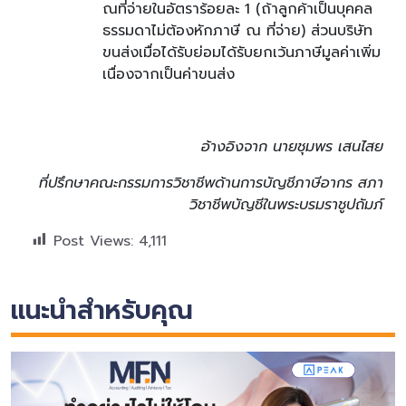
ณที่จ่ายในอัตราร้อยละ 1 (ถ้าลูกค้าเป็นบุคคล
ธรรมดาไม่ต้องหักภาษี ณ ที่จ่าย) ส่วนบริษัท
ขนส่งเมื่อได้รับย่อมได้รับยกเว้นภาษีมูลค่าเพิ่ม
เนื่องจากเป็นค่าขนส่ง
อ้างอิงจาก นายชุมพร เสนไสย
ที่ปรึกษาคณะกรรมการวิชาชีพด้านการบัญชีภาษีอากร สภา
วิชาชีพบัญชีในพระบรมราชูปถัมภ์
Post Views:
4,111
แนะนำสำหรับคุณ