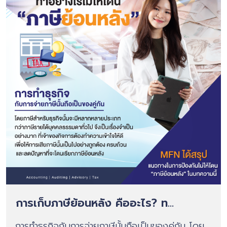
การเก็บภาษีย้อนหลัง คืออะไร? ท...
การทำธุรกิจกับการจ่ายภาษีนั้นถือเป็นของคู่กัน โดย