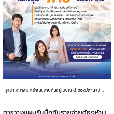
มูลนิธิ สมาคม ที่ดำเนินงานกันอยู่ในขณะนี้ ต้องมีฐานะเป …
การวางแผนรับมือกับรายจ่ายต้องห้าม